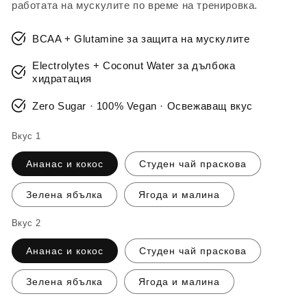
работата на мускулите по време на тренировка.
BCAA + Glutamine за защита на мускулите
Electrolytes + Coconut Water за дълбока
хидратация
Zero Sugar · 100% Vegan · Освежаващ вкус
Вкус 1
Ананас и кокос
Студен чай праскова
Зелена ябълка
Ягода и малина
Вкус 2
Ананас и кокос
Студен чай праскова
Зелена ябълка
Ягода и малина