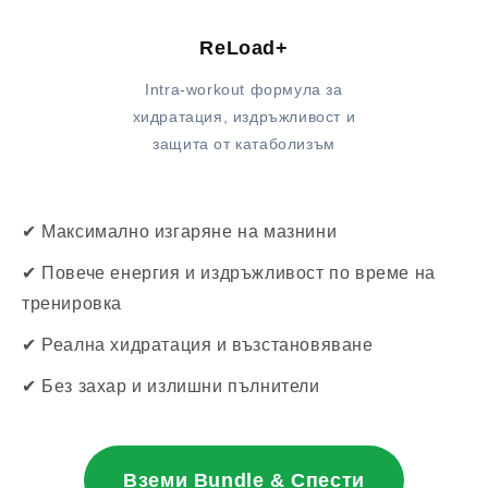
ReLoad+
Intra-workout формула за
хидратация, издръжливост и
защита от катаболизъм
✔ Максимално изгаряне на мазнини
✔ Повече енергия и издръжливост по време на
тренировка
✔ Реална хидратация и възстановяване
✔ Без захар и излишни пълнители
Вземи Bundle & Спести