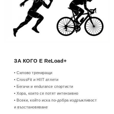
ЗА КОГО Е ReLoad+
• Силово трениращи
• CrossFit и HIIT атлети
• Бегачи и endurance спортисти
• Хора, които се потят интензивно
• Всеки, който иска по-добра издръжливост
и възстановяване