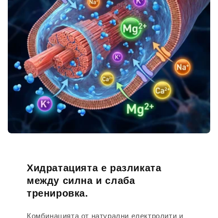
Хидратацията е разликата
между силна и слаба
тренировка.
Комбинацията от натурални електролити и