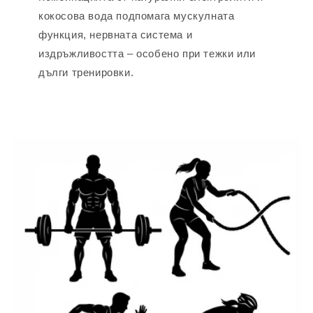
кокосова вода подпомага мускулната
функция, нервната система и
издръжливостта – особено при тежки или
дълги тренировки.