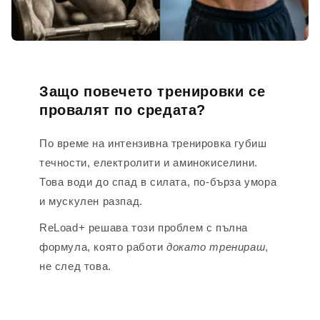
Защо повечето тренировки се
провалят по средата?
По време на интензивна тренировка губиш
течности, електролити и аминокиселини.
Това води до спад в силата, по-бърза умора
и мускулен разпад.
ReLoad+ решава този проблем с пълна
формула, която работи
докато тренираш
,
не след това.