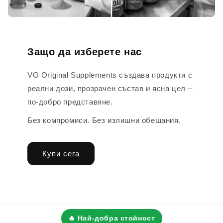
Защо да изберете нас
VG Original Supplements създава продукти с
реални дози, прозрачен състав и ясна цел –
по-добро представяне.
Без компромиси. Без излишни обещания.
Купи сега
🔥 Най-добра стойност