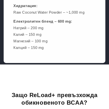
Хидратация:
Raw Coconut Water Powder – ~1,000 mg
Електролитен бленд – 600 mg:
Натрий – 200 mg
Калий – 150 mg
Магнезий – 100 mg
Калций – 150 mg
Защо ReLoad+ превъзхожда
обикновеното BCAA?