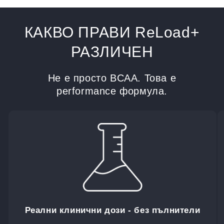
КАКВО ПРАВИ ReLoad+
РАЗЛИЧЕН
Не е просто BCAA. Това е
performance формула.
Реални клинични дози - без пълнители