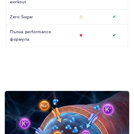
workout
Zero Sugar
⚠
✔
Пълна performance
✖
✔
формула