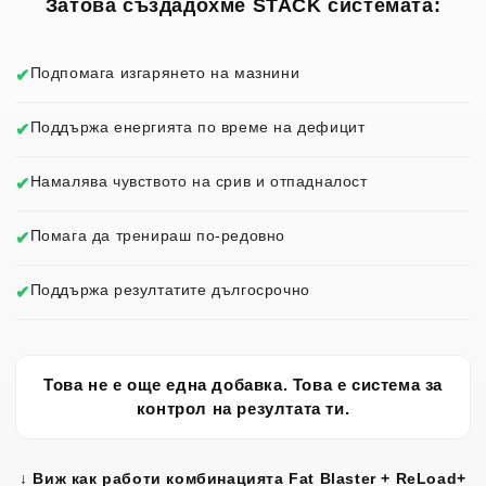
Затова създадохме STACK системата:
Подпомага изгарянето на мазнини
✔
Поддържа енергията по време на дефицит
✔
Намалява чувството на срив и отпадналост
✔
Помага да тренираш по-редовно
✔
Поддържа резултатите дългосрочно
✔
Това не е още една добавка. Това е система за
контрол на резултата ти.
↓ Виж как работи комбинацията Fat Blaster + ReLoad+