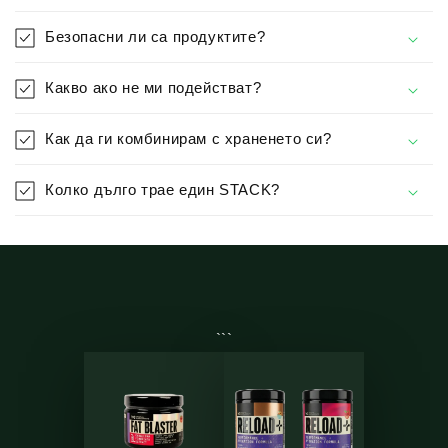
Безопасни ли са продуктите?
Какво ако не ми подействат?
Как да ги комбинирам с храненето си?
Колко дълго трае един STACK?
```