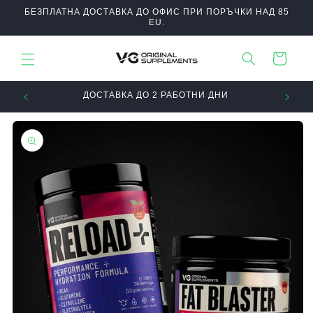
Преминаване
БЕЗПЛАТНА ДОСТАВКА ДО ОФИС ПРИ ПОРЪЧКИ НАД 85
към
EU.
съдържанието
Количка
ДОСТАВКА ДО 2 РАБОТНИ ДНИ
Прескочи към
информацията
за продукта