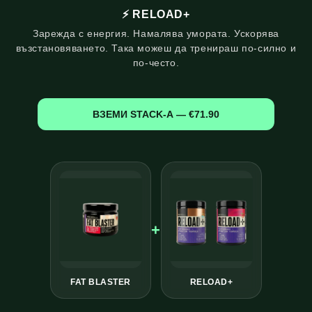
⚡ RELOAD+
Зарежда с енергия. Намалява умората. Ускорява
възстановяването. Така можеш да тренираш по-силно и
по-често.
ВЗЕМИ STACK-А — €71.90
+
FAT BLASTER
RELOAD+