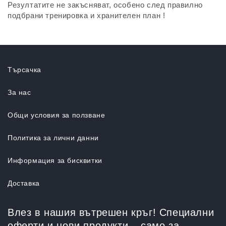
Резултатите не закъсняват, особено след правилно
подбрани тренировка и хранителен план !
Търсачка
За нас
Общи условия за ползване
Политика за лични данни
Информация за бисквитки
Доставка
Влез в нашия вътрешен кръг! Специални
оферти и нови продукти – само за