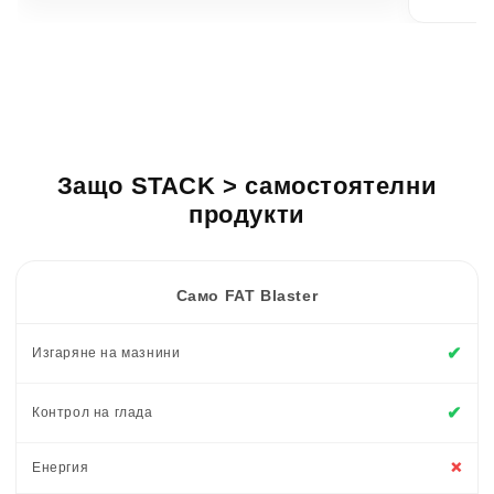
Защо STACK > самостоятелни
продукти
Само FAT Blaster
✔
Изгаряне на мазнини
✔
Контрол на глада
Енергия
❌