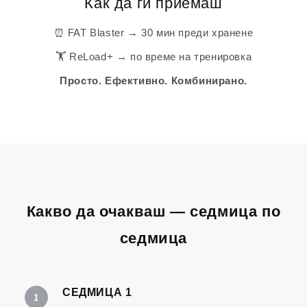
Как да ги приемаш
⏰ FAT Blaster → 30 мин преди хранене
🏋️ ReLoad+ → по време на тренировка
Просто. Ефективно. Комбинирано.
Какво да очакваш — седмица по
седмица
СЕДМИЦА 1
1