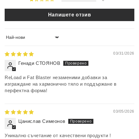
Напишете отзив
Sort by
03/31/2026
Генади СТОЯНОВ
ReLoad и Fat Blaster незаменими добавки за
изграждане на хармонично тяло и поддържане в
перфектна форма!
03/05/2026
Цанислав Симеонов
Уникално съчетание от качествени продукти !