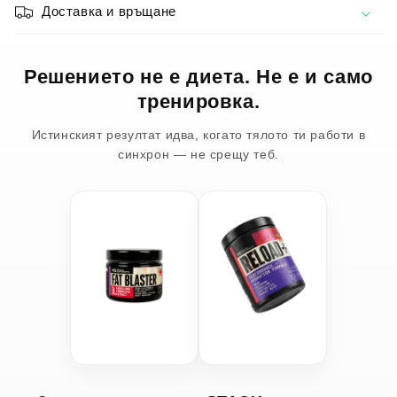
Доставка и връщане
Решението не е диета. Не е и само
тренировка.
Истинският резултат идва, когато тялото ти работи в
синхрон — не срещу теб.
FAT BLASTER
RELOAD+